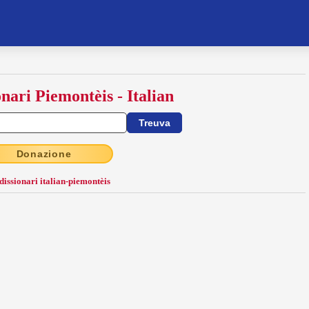
onari Piemontèis - Italian
Donazione
 dissionari italian-piemontèis