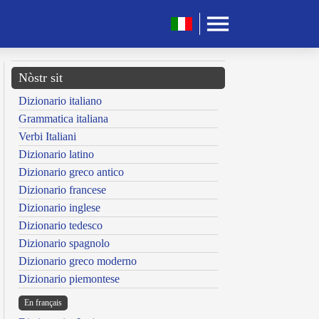
Nòstr sit
Dizionario italiano
Grammatica italiana
Verbi Italiani
Dizionario latino
Dizionario greco antico
Dizionario francese
Dizionario inglese
Dizionario tedesco
Dizionario spagnolo
Dizionario greco moderno
Dizionario piemontese
En français