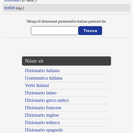
(s. masc.)
notòri
(ag.)
Sfeuja ël dissionari piemontèis-italian partend da:
---CACHE---
Nòstr sit
Dizionario italiano
Grammatica italiana
Verbi Italiani
Dizionario latino
Dizionario greco antico
Dizionario francese
Dizionario inglese
Dizionario tedesco
Dizionario spagnolo