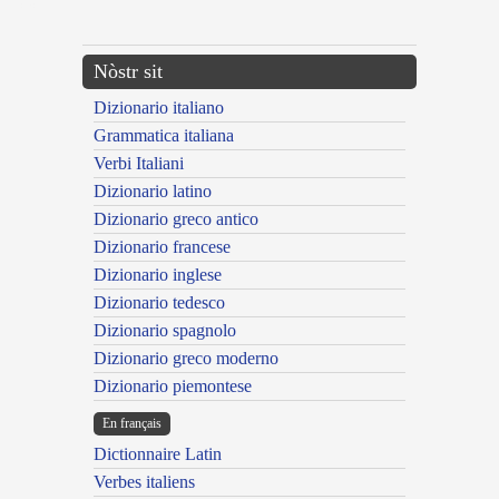
---CACHE---
Nòstr sit
Dizionario italiano
Grammatica italiana
Verbi Italiani
Dizionario latino
Dizionario greco antico
Dizionario francese
Dizionario inglese
Dizionario tedesco
Dizionario spagnolo
Dizionario greco moderno
Dizionario piemontese
En français
Dictionnaire Latin
Verbes italiens