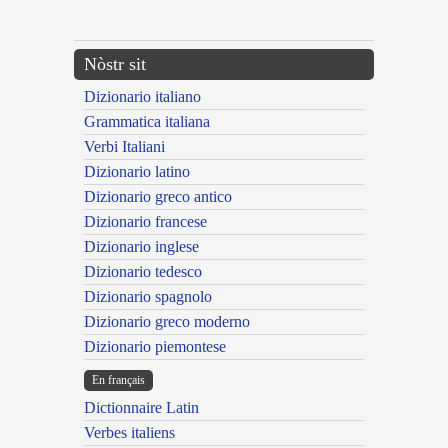
---CACHE---
Nòstr sit
Dizionario italiano
Grammatica italiana
Verbi Italiani
Dizionario latino
Dizionario greco antico
Dizionario francese
Dizionario inglese
Dizionario tedesco
Dizionario spagnolo
Dizionario greco moderno
Dizionario piemontese
En français
Dictionnaire Latin
Verbes italiens