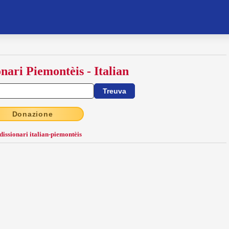
onari Piemontèis - Italian
Donazione
 dissionari italian-piemontèis