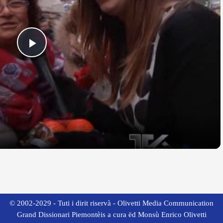
Play
Video
© 2002-2029 - Tuti i dirit riservà - Olivetti Media Communication
Grand Dissionari Piemontèis a cura ëd Monsù Enrico Olivetti