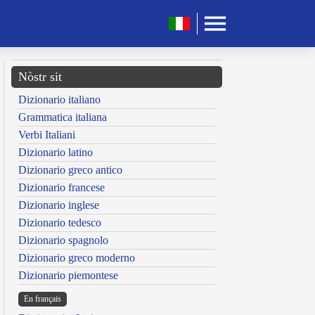
Nòstr sit
Dizionario italiano
Grammatica italiana
Verbi Italiani
Dizionario latino
Dizionario greco antico
Dizionario francese
Dizionario inglese
Dizionario tedesco
Dizionario spagnolo
Dizionario greco moderno
Dizionario piemontese
En français