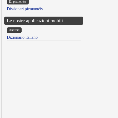
Ën piemontèis
Dissionari piemontèis
Le nostre applicazioni mobili
Android
Dizionario italiano