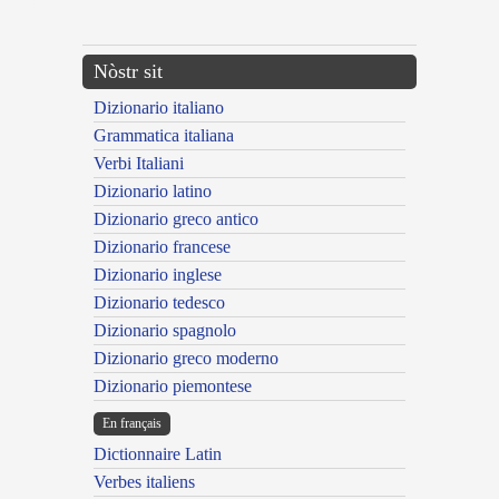
---CACHE---
Nòstr sit
Dizionario italiano
Grammatica italiana
Verbi Italiani
Dizionario latino
Dizionario greco antico
Dizionario francese
Dizionario inglese
Dizionario tedesco
Dizionario spagnolo
Dizionario greco moderno
Dizionario piemontese
En français
Dictionnaire Latin
Verbes italiens