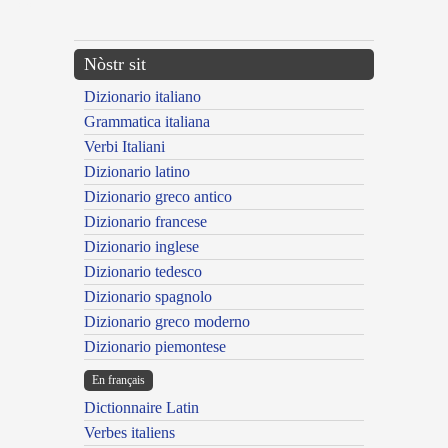
---CACHE---
Nòstr sit
Dizionario italiano
Grammatica italiana
Verbi Italiani
Dizionario latino
Dizionario greco antico
Dizionario francese
Dizionario inglese
Dizionario tedesco
Dizionario spagnolo
Dizionario greco moderno
Dizionario piemontese
En français
Dictionnaire Latin
Verbes italiens