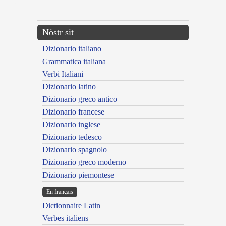
---CACHE---
Nòstr sit
Dizionario italiano
Grammatica italiana
Verbi Italiani
Dizionario latino
Dizionario greco antico
Dizionario francese
Dizionario inglese
Dizionario tedesco
Dizionario spagnolo
Dizionario greco moderno
Dizionario piemontese
En français
Dictionnaire Latin
Verbes italiens