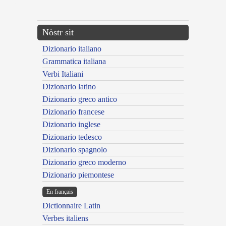
---CACHE---
Nòstr sit
Dizionario italiano
Grammatica italiana
Verbi Italiani
Dizionario latino
Dizionario greco antico
Dizionario francese
Dizionario inglese
Dizionario tedesco
Dizionario spagnolo
Dizionario greco moderno
Dizionario piemontese
En français
Dictionnaire Latin
Verbes italiens