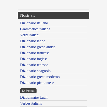
---CACHE---
Nòstr sit
Dizionario italiano
Grammatica italiana
Verbi Italiani
Dizionario latino
Dizionario greco antico
Dizionario francese
Dizionario inglese
Dizionario tedesco
Dizionario spagnolo
Dizionario greco moderno
Dizionario piemontese
En français
Dictionnaire Latin
Verbes italiens