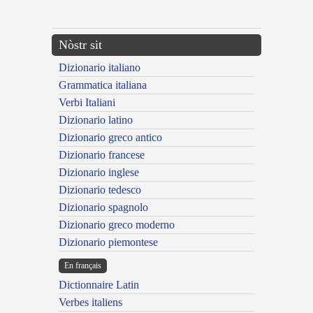
---CACHE---
Nòstr sit
Dizionario italiano
Grammatica italiana
Verbi Italiani
Dizionario latino
Dizionario greco antico
Dizionario francese
Dizionario inglese
Dizionario tedesco
Dizionario spagnolo
Dizionario greco moderno
Dizionario piemontese
En français
Dictionnaire Latin
Verbes italiens