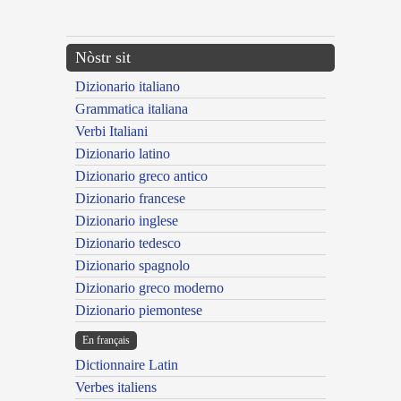
---CACHE---
Nòstr sit
Dizionario italiano
Grammatica italiana
Verbi Italiani
Dizionario latino
Dizionario greco antico
Dizionario francese
Dizionario inglese
Dizionario tedesco
Dizionario spagnolo
Dizionario greco moderno
Dizionario piemontese
En français
Dictionnaire Latin
Verbes italiens