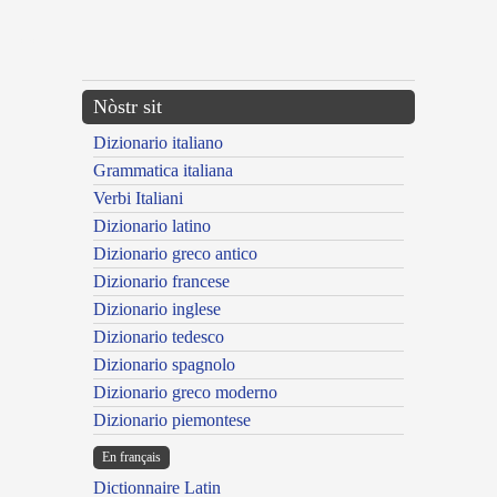
---CACHE---
Nòstr sit
Dizionario italiano
Grammatica italiana
Verbi Italiani
Dizionario latino
Dizionario greco antico
Dizionario francese
Dizionario inglese
Dizionario tedesco
Dizionario spagnolo
Dizionario greco moderno
Dizionario piemontese
En français
Dictionnaire Latin