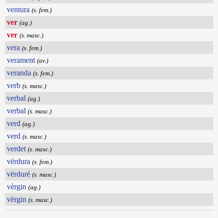
ventura
(s. fem.)
ver
(ag.)
ver
(s. masc.)
vera
(s. fem.)
verament
(av.)
veranda
(s. fem.)
verb
(s. masc.)
verbal
(ag.)
verbal
(s. masc.)
verd
(ag.)
verd
(s. masc.)
verdet
(s. masc.)
vërdura
(s. fem.)
vërduré
(s. masc.)
vèrgin
(ag.)
vërgin
(s. masc.)