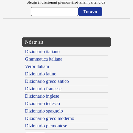
Sfeuja ël dissionari piemontèis-italian partend da:
---CACHE---
Nòstr sit
Dizionario italiano
Grammatica italiana
Verbi Italiani
Dizionario latino
Dizionario greco antico
Dizionario francese
Dizionario inglese
Dizionario tedesco
Dizionario spagnolo
Dizionario greco moderno
Dizionario piemontese