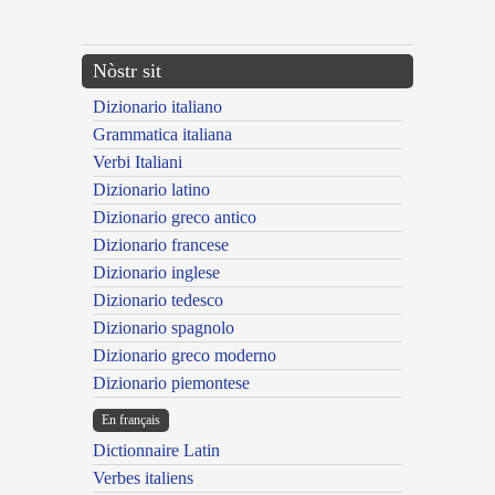
---CACHE---
Nòstr sit
Dizionario italiano
Grammatica italiana
Verbi Italiani
Dizionario latino
Dizionario greco antico
Dizionario francese
Dizionario inglese
Dizionario tedesco
Dizionario spagnolo
Dizionario greco moderno
Dizionario piemontese
En français
Dictionnaire Latin
Verbes italiens