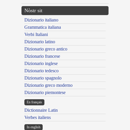
Nòstr sit
Dizionario italiano
Grammatica italiana
Verbi Italiani
Dizionario latino
Dizionario greco antico
Dizionario francese
Dizionario inglese
Dizionario tedesco
Dizionario spagnolo
Dizionario greco moderno
Dizionario piemontese
En français
Dictionnaire Latin
Verbes italiens
In english