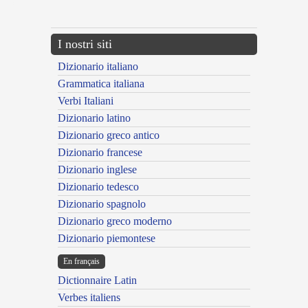
---CACHE---
I nostri siti
Dizionario italiano
Grammatica italiana
Verbi Italiani
Dizionario latino
Dizionario greco antico
Dizionario francese
Dizionario inglese
Dizionario tedesco
Dizionario spagnolo
Dizionario greco moderno
Dizionario piemontese
En français
Dictionnaire Latin
Verbes italiens