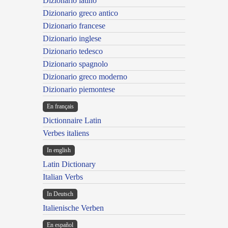
Dizionario latino
Dizionario greco antico
Dizionario francese
Dizionario inglese
Dizionario tedesco
Dizionario spagnolo
Dizionario greco moderno
Dizionario piemontese
En français
Dictionnaire Latin
Verbes italiens
In english
Latin Dictionary
Italian Verbs
In Deutsch
Italienische Verben
En español