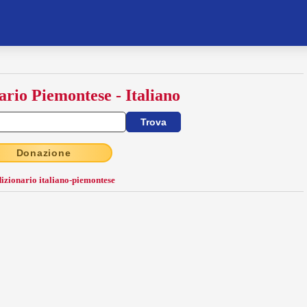
ario Piemontese - Italiano
Donazione
dizionario italiano-piemontese