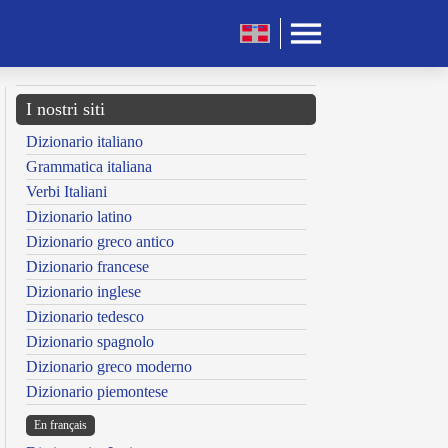
I nostri siti
Dizionario italiano
Grammatica italiana
Verbi Italiani
Dizionario latino
Dizionario greco antico
Dizionario francese
Dizionario inglese
Dizionario tedesco
Dizionario spagnolo
Dizionario greco moderno
Dizionario piemontese
En français