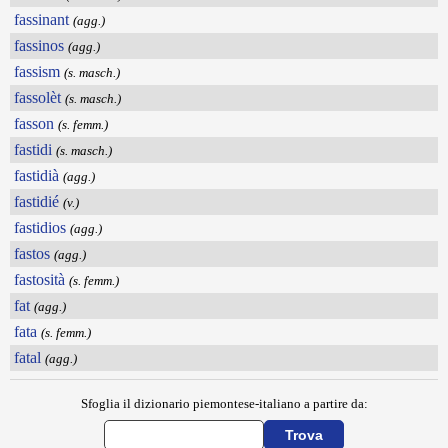
fassinant
(agg.)
fassinos
(agg.)
fassism
(s. masch.)
fassolèt
(s. masch.)
fasson
(s. femm.)
fastidi
(s. masch.)
fastidià
(agg.)
fastidié
(v.)
fastidios
(agg.)
fastos
(agg.)
fastosità
(s. femm.)
fat
(agg.)
fata
(s. femm.)
fatal
(agg.)
Sfoglia il dizionario piemontese-italiano a partire da: