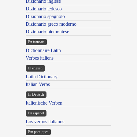
Dizionario inglese
Dizionario tedesco
Dizionario spagnolo
Dizionario greco moderno
Dizionario piemontese
En français
Dictionnaire Latin
Verbes italiens
In english
Latin Dictionary
Italian Verbs
In Deutsch
Italienische Verben
En español
Los verbos italianos
Em portugues