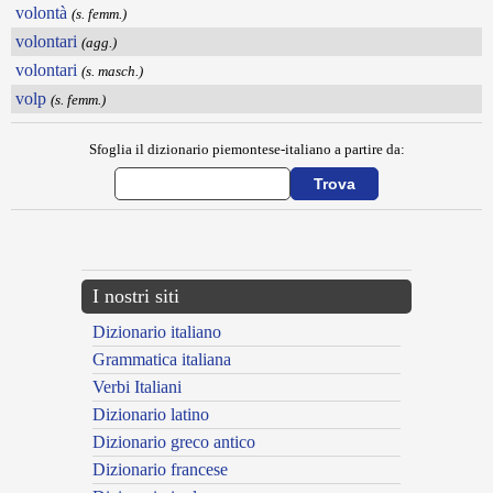
volontà
(s. femm.)
volontari
(agg.)
volontari
(s. masch.)
volp
(s. femm.)
Sfoglia il dizionario piemontese-italiano a partire da:
---CACHE---
I nostri siti
Dizionario italiano
Grammatica italiana
Verbi Italiani
Dizionario latino
Dizionario greco antico
Dizionario francese