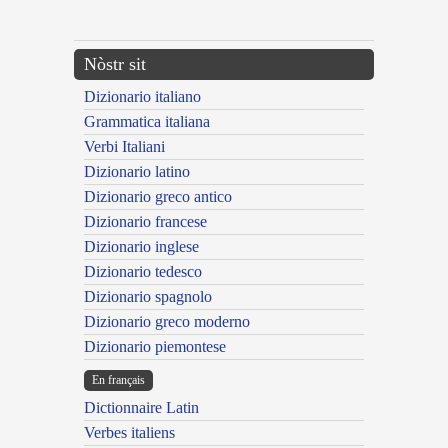
---CACHE---
Nòstr sit
Dizionario italiano
Grammatica italiana
Verbi Italiani
Dizionario latino
Dizionario greco antico
Dizionario francese
Dizionario inglese
Dizionario tedesco
Dizionario spagnolo
Dizionario greco moderno
Dizionario piemontese
En français
Dictionnaire Latin
Verbes italiens