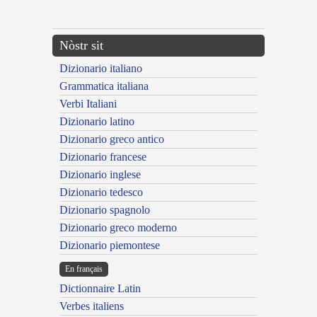
---CACHE---
Nòstr sit
Dizionario italiano
Grammatica italiana
Verbi Italiani
Dizionario latino
Dizionario greco antico
Dizionario francese
Dizionario inglese
Dizionario tedesco
Dizionario spagnolo
Dizionario greco moderno
Dizionario piemontese
En français
Dictionnaire Latin
Verbes italiens