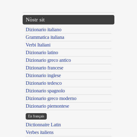
---CACHE---
Nòstr sit
Dizionario italiano
Grammatica italiana
Verbi Italiani
Dizionario latino
Dizionario greco antico
Dizionario francese
Dizionario inglese
Dizionario tedesco
Dizionario spagnolo
Dizionario greco moderno
Dizionario piemontese
En français
Dictionnaire Latin
Verbes italiens