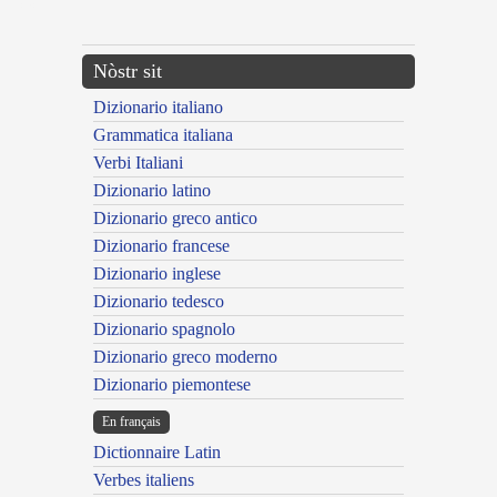
---CACHE---
Nòstr sit
Dizionario italiano
Grammatica italiana
Verbi Italiani
Dizionario latino
Dizionario greco antico
Dizionario francese
Dizionario inglese
Dizionario tedesco
Dizionario spagnolo
Dizionario greco moderno
Dizionario piemontese
En français
Dictionnaire Latin
Verbes italiens