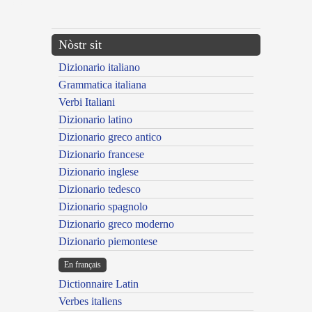
---CACHE---
Nòstr sit
Dizionario italiano
Grammatica italiana
Verbi Italiani
Dizionario latino
Dizionario greco antico
Dizionario francese
Dizionario inglese
Dizionario tedesco
Dizionario spagnolo
Dizionario greco moderno
Dizionario piemontese
En français
Dictionnaire Latin
Verbes italiens