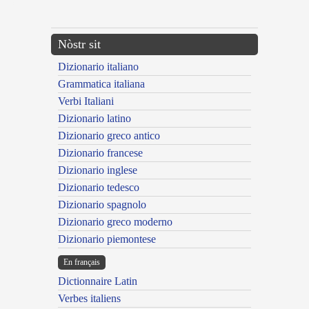
---CACHE---
Nòstr sit
Dizionario italiano
Grammatica italiana
Verbi Italiani
Dizionario latino
Dizionario greco antico
Dizionario francese
Dizionario inglese
Dizionario tedesco
Dizionario spagnolo
Dizionario greco moderno
Dizionario piemontese
En français
Dictionnaire Latin
Verbes italiens