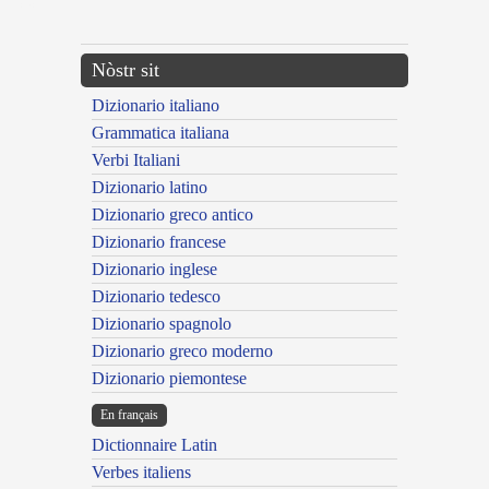
---CACHE---
Nòstr sit
Dizionario italiano
Grammatica italiana
Verbi Italiani
Dizionario latino
Dizionario greco antico
Dizionario francese
Dizionario inglese
Dizionario tedesco
Dizionario spagnolo
Dizionario greco moderno
Dizionario piemontese
En français
Dictionnaire Latin
Verbes italiens