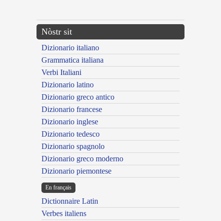
---CACHE---
Nòstr sit
Dizionario italiano
Grammatica italiana
Verbi Italiani
Dizionario latino
Dizionario greco antico
Dizionario francese
Dizionario inglese
Dizionario tedesco
Dizionario spagnolo
Dizionario greco moderno
Dizionario piemontese
En français
Dictionnaire Latin
Verbes italiens