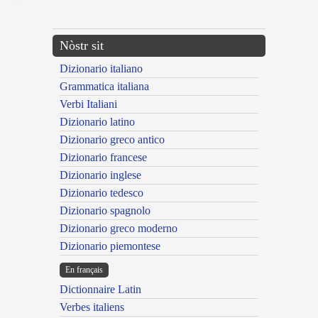
---CACHE---
Nòstr sit
Dizionario italiano
Grammatica italiana
Verbi Italiani
Dizionario latino
Dizionario greco antico
Dizionario francese
Dizionario inglese
Dizionario tedesco
Dizionario spagnolo
Dizionario greco moderno
Dizionario piemontese
En français
Dictionnaire Latin
Verbes italiens