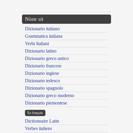
---CACHE---
Nòstr sit
Dizionario italiano
Grammatica italiana
Verbi Italiani
Dizionario latino
Dizionario greco antico
Dizionario francese
Dizionario inglese
Dizionario tedesco
Dizionario spagnolo
Dizionario greco moderno
Dizionario piemontese
En français
Dictionnaire Latin
Verbes italiens