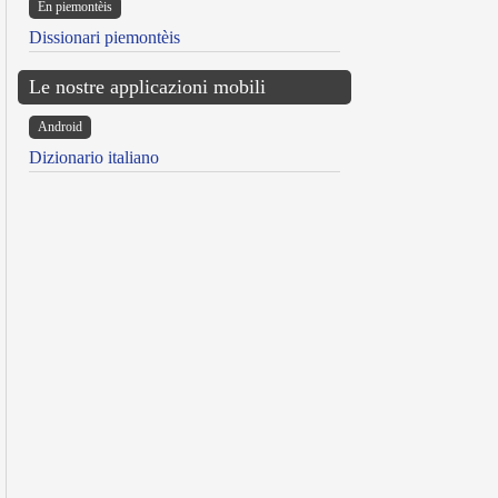
Ën piemontèis
Dissionari piemontèis
Le nostre applicazioni mobili
Android
Dizionario italiano