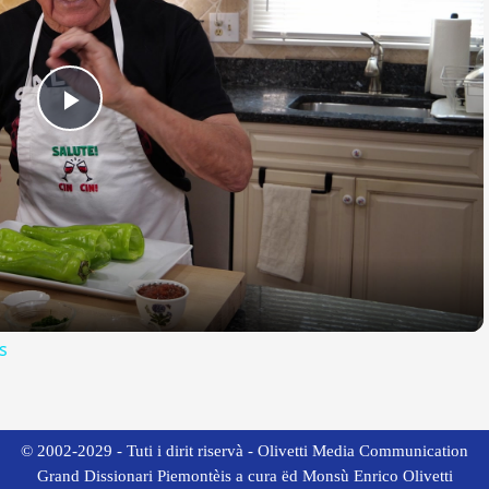
Play
Video
s
© 2002-2029 - Tuti i dirit riservà - Olivetti Media Communication
Grand Dissionari Piemontèis a cura ëd Monsù Enrico Olivetti