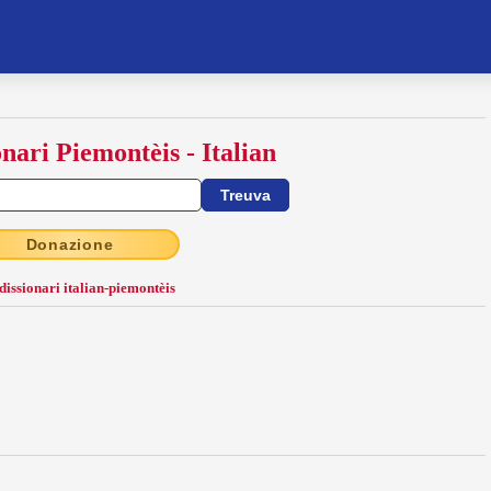
onari Piemontèis - Italian
Donazione
 dissionari italian-piemontèis