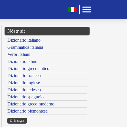
Nòstr sit
Dizionario italiano
Grammatica italiana
Verbi Italiani
Dizionario latino
Dizionario greco antico
Dizionario francese
Dizionario inglese
Dizionario tedesco
Dizionario spagnolo
Dizionario greco moderno
Dizionario piemontese
En français