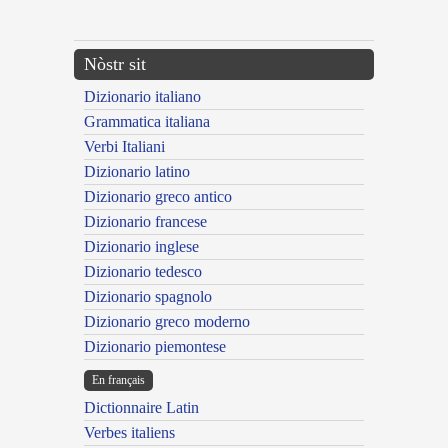
---CACHE---
Nòstr sit
Dizionario italiano
Grammatica italiana
Verbi Italiani
Dizionario latino
Dizionario greco antico
Dizionario francese
Dizionario inglese
Dizionario tedesco
Dizionario spagnolo
Dizionario greco moderno
Dizionario piemontese
En français
Dictionnaire Latin
Verbes italiens