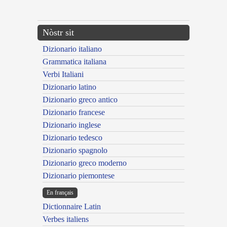
---CACHE---
Nòstr sit
Dizionario italiano
Grammatica italiana
Verbi Italiani
Dizionario latino
Dizionario greco antico
Dizionario francese
Dizionario inglese
Dizionario tedesco
Dizionario spagnolo
Dizionario greco moderno
Dizionario piemontese
En français
Dictionnaire Latin
Verbes italiens