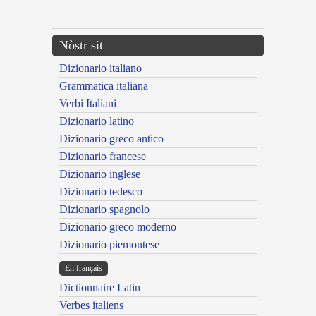
---CACHE---
Nòstr sit
Dizionario italiano
Grammatica italiana
Verbi Italiani
Dizionario latino
Dizionario greco antico
Dizionario francese
Dizionario inglese
Dizionario tedesco
Dizionario spagnolo
Dizionario greco moderno
Dizionario piemontese
En français
Dictionnaire Latin
Verbes italiens