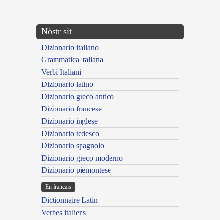
---CACHE---
Nòstr sit
Dizionario italiano
Grammatica italiana
Verbi Italiani
Dizionario latino
Dizionario greco antico
Dizionario francese
Dizionario inglese
Dizionario tedesco
Dizionario spagnolo
Dizionario greco moderno
Dizionario piemontese
En français
Dictionnaire Latin
Verbes italiens