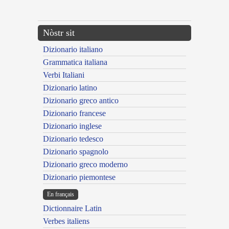
---CACHE---
Nòstr sit
Dizionario italiano
Grammatica italiana
Verbi Italiani
Dizionario latino
Dizionario greco antico
Dizionario francese
Dizionario inglese
Dizionario tedesco
Dizionario spagnolo
Dizionario greco moderno
Dizionario piemontese
En français
Dictionnaire Latin
Verbes italiens