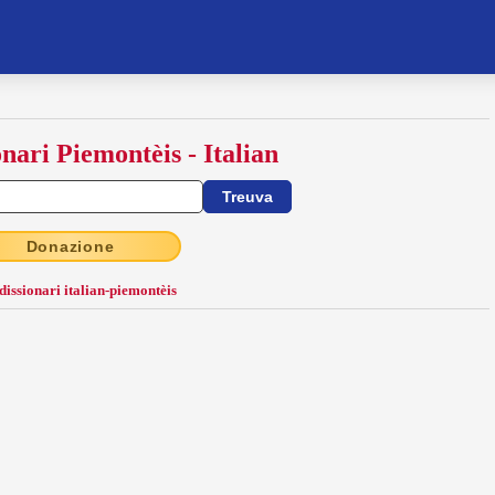
onari Piemontèis - Italian
Donazione
 dissionari italian-piemontèis