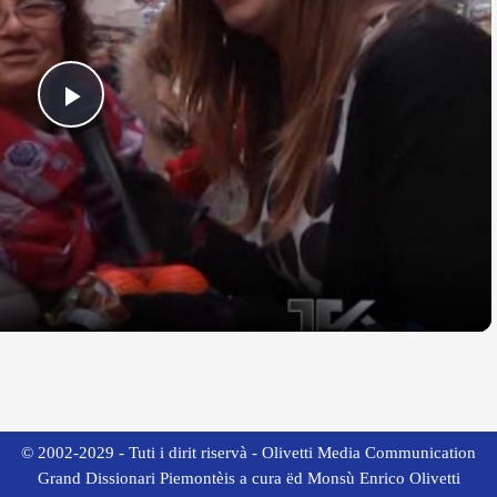
Play
Video
© 2002-2029 - Tuti i dirit riservà - Olivetti Media Communication
Grand Dissionari Piemontèis a cura ëd Monsù Enrico Olivetti