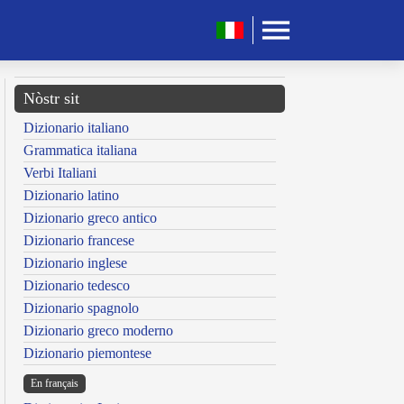
Nòstr sit
Dizionario italiano
Grammatica italiana
Verbi Italiani
Dizionario latino
Dizionario greco antico
Dizionario francese
Dizionario inglese
Dizionario tedesco
Dizionario spagnolo
Dizionario greco moderno
Dizionario piemontese
En français