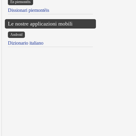
Ën piemontèis
Dissionari piemontèis
Le nostre applicazioni mobili
Android
Dizionario italiano