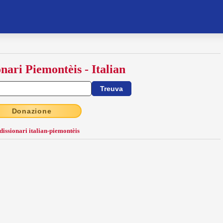
onari Piemontèis - Italian
Donazione
 dissionari italian-piemontèis