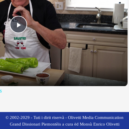
Play
Video
s
© 2002-2029 - Tuti i dirit riservà - Olivetti Media Communication
Grand Dissionari Piemontèis a cura ëd Monsù Enrico Olivetti