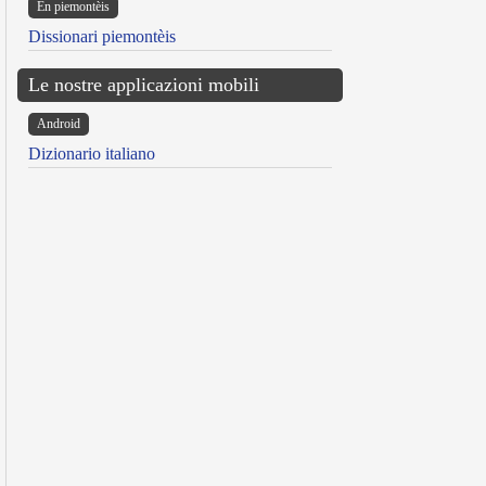
Ën piemontèis
Dissionari piemontèis
Le nostre applicazioni mobili
Android
Dizionario italiano