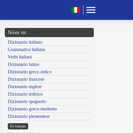
Nòstr sit
Dizionario italiano
Grammatica italiana
Verbi Italiani
Dizionario latino
Dizionario greco antico
Dizionario francese
Dizionario inglese
Dizionario tedesco
Dizionario spagnolo
Dizionario greco moderno
Dizionario piemontese
En français