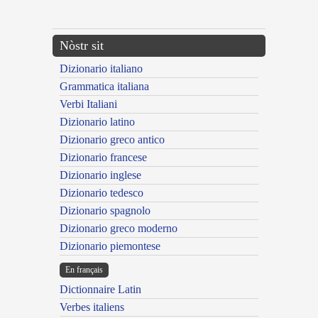
---CACHE---
Nòstr sit
Dizionario italiano
Grammatica italiana
Verbi Italiani
Dizionario latino
Dizionario greco antico
Dizionario francese
Dizionario inglese
Dizionario tedesco
Dizionario spagnolo
Dizionario greco moderno
Dizionario piemontese
En français
Dictionnaire Latin
Verbes italiens