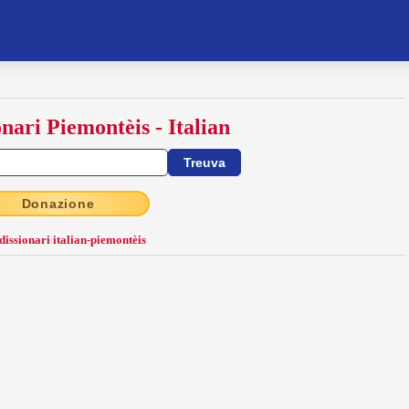
onari Piemontèis - Italian
Donazione
 dissionari italian-piemontèis