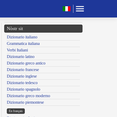
Nòstr sit
Dizionario italiano
Grammatica italiana
Verbi Italiani
Dizionario latino
Dizionario greco antico
Dizionario francese
Dizionario inglese
Dizionario tedesco
Dizionario spagnolo
Dizionario greco moderno
Dizionario piemontese
En français