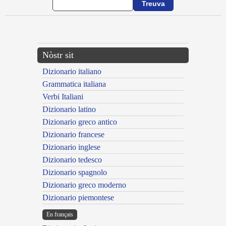
---CACHE---
Nòstr sit
Dizionario italiano
Grammatica italiana
Verbi Italiani
Dizionario latino
Dizionario greco antico
Dizionario francese
Dizionario inglese
Dizionario tedesco
Dizionario spagnolo
Dizionario greco moderno
Dizionario piemontese
En français