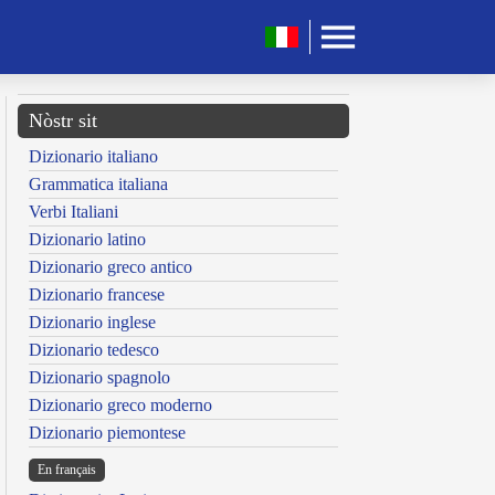
Nòstr sit
Dizionario italiano
Grammatica italiana
Verbi Italiani
Dizionario latino
Dizionario greco antico
Dizionario francese
Dizionario inglese
Dizionario tedesco
Dizionario spagnolo
Dizionario greco moderno
Dizionario piemontese
En français