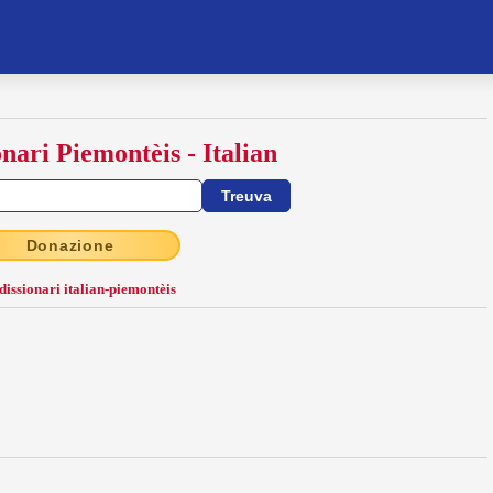
onari Piemontèis - Italian
Donazione
 dissionari italian-piemontèis