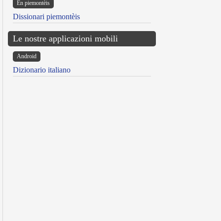
Ën piemontèis
Dissionari piemontèis
Le nostre applicazioni mobili
Android
Dizionario italiano