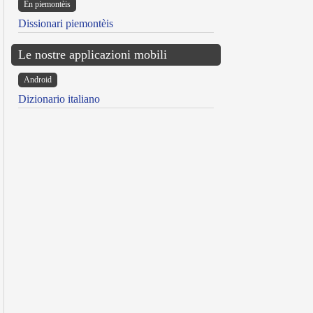
Ën piemontèis
Dissionari piemontèis
Le nostre applicazioni mobili
Android
Dizionario italiano