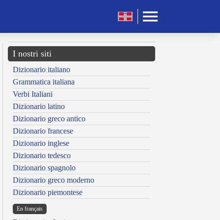
I nostri siti
Dizionario italiano
Grammatica italiana
Verbi Italiani
Dizionario latino
Dizionario greco antico
Dizionario francese
Dizionario inglese
Dizionario tedesco
Dizionario spagnolo
Dizionario greco moderno
Dizionario piemontese
En français