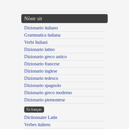
---CACHE---
Nòstr sit
Dizionario italiano
Grammatica italiana
Verbi Italiani
Dizionario latino
Dizionario greco antico
Dizionario francese
Dizionario inglese
Dizionario tedesco
Dizionario spagnolo
Dizionario greco moderno
Dizionario piemontese
En français
Dictionnaire Latin
Verbes italiens