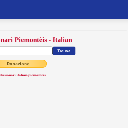
onari Piemontèis - Italian
Donazione
 dissionari italian-piemontèis