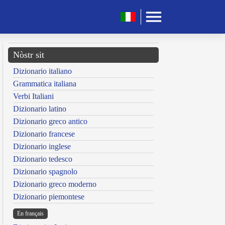
Nòstr sit
Dizionario italiano
Grammatica italiana
Verbi Italiani
Dizionario latino
Dizionario greco antico
Dizionario francese
Dizionario inglese
Dizionario tedesco
Dizionario spagnolo
Dizionario greco moderno
Dizionario piemontese
En français