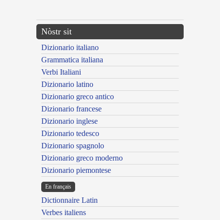
---CACHE---
Nòstr sit
Dizionario italiano
Grammatica italiana
Verbi Italiani
Dizionario latino
Dizionario greco antico
Dizionario francese
Dizionario inglese
Dizionario tedesco
Dizionario spagnolo
Dizionario greco moderno
Dizionario piemontese
En français
Dictionnaire Latin
Verbes italiens