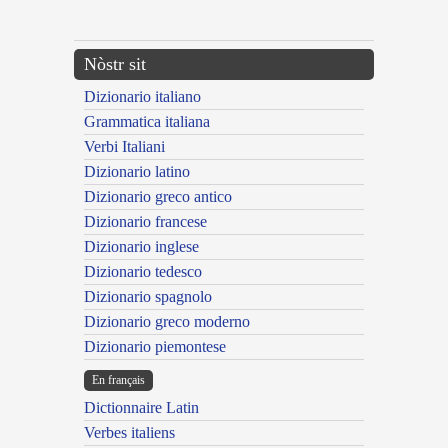
---CACHE---
Nòstr sit
Dizionario italiano
Grammatica italiana
Verbi Italiani
Dizionario latino
Dizionario greco antico
Dizionario francese
Dizionario inglese
Dizionario tedesco
Dizionario spagnolo
Dizionario greco moderno
Dizionario piemontese
En français
Dictionnaire Latin
Verbes italiens