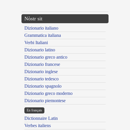
---CACHE---
Nòstr sit
Dizionario italiano
Grammatica italiana
Verbi Italiani
Dizionario latino
Dizionario greco antico
Dizionario francese
Dizionario inglese
Dizionario tedesco
Dizionario spagnolo
Dizionario greco moderno
Dizionario piemontese
En français
Dictionnaire Latin
Verbes italiens