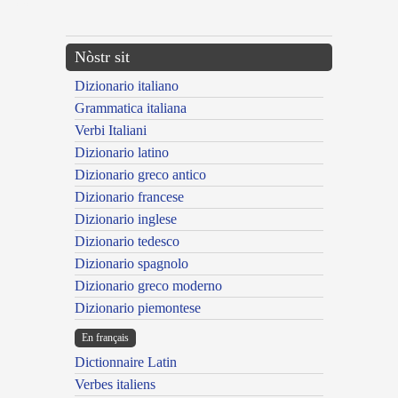
---CACHE---
Nòstr sit
Dizionario italiano
Grammatica italiana
Verbi Italiani
Dizionario latino
Dizionario greco antico
Dizionario francese
Dizionario inglese
Dizionario tedesco
Dizionario spagnolo
Dizionario greco moderno
Dizionario piemontese
En français
Dictionnaire Latin
Verbes italiens